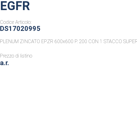
EGFR
Codice Articolo:
DS17020995
PLENUM ZINCATO EPZR 600x600 P. 200 CON 1 STACCO SUPER
Prezzo di listino
a.r.