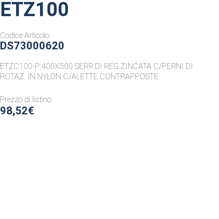
ETZ100
Codice Articolo:
DS73000620
ETZC100-P 400X500 SERR.DI REG.ZINCATA C/PERNI DI
ROTAZ. IN NYLON C/ALETTE CONTRAPPOSTE
Prezzo di listino
98,52€