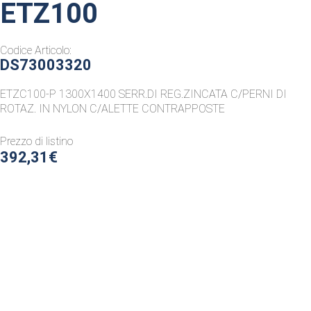
ETZ100
Codice Articolo:
DS73003320
ETZC100-P 1300X1400 SERR.DI REG.ZINCATA C/PERNI DI
ROTAZ. IN NYLON C/ALETTE CONTRAPPOSTE
Prezzo di listino
392,31€