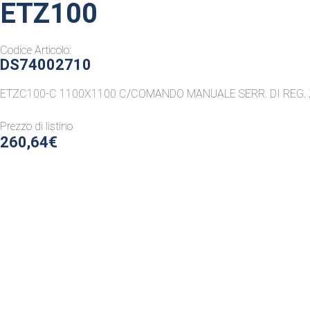
ETZ100
Codice Articolo:
DS74002710
ETZC100-C 1100X1100 C/COMANDO MANUALE SERR. DI REG. 
Prezzo di listino
260,64€