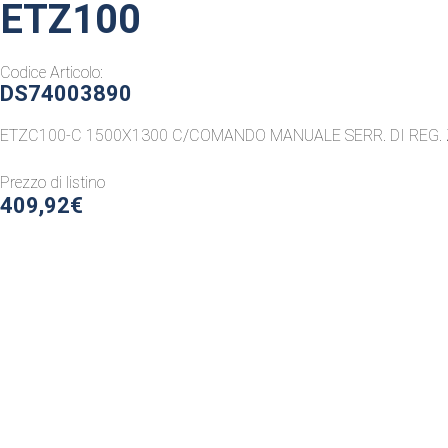
ETZ100
Codice Articolo:
DS74003890
ETZC100-C 1500X1300 C/COMANDO MANUALE SERR. DI REG. 
Prezzo di listino
409,92€