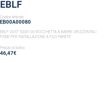
EBLF
Codice Articolo:
EB00A00080
EBLF-20/0° 500X100 BOCCHETTA A BARRE ORIZZONTALI
FISSE PER INSTALLAZIONE A FILO PARETE
Prezzo di listino
46,47€