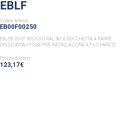
EBLF
Codice Articolo:
EB00F00250
EBLFB-20/0° 800X200 RAL 9016 BOCCHETTA A BARRE
ORIZZONTALI FISSE PER INSTALLAZIONE A FILO PARETE
Prezzo di listino
123,17€