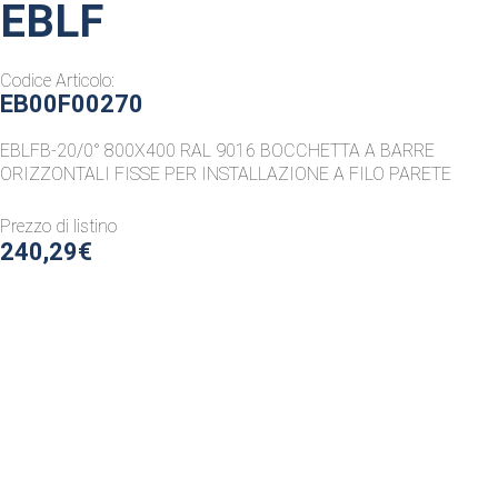
EBLF
Codice Articolo:
EB00F00270
EBLFB-20/0° 800X400 RAL 9016 BOCCHETTA A BARRE
ORIZZONTALI FISSE PER INSTALLAZIONE A FILO PARETE
Prezzo di listino
240,29€