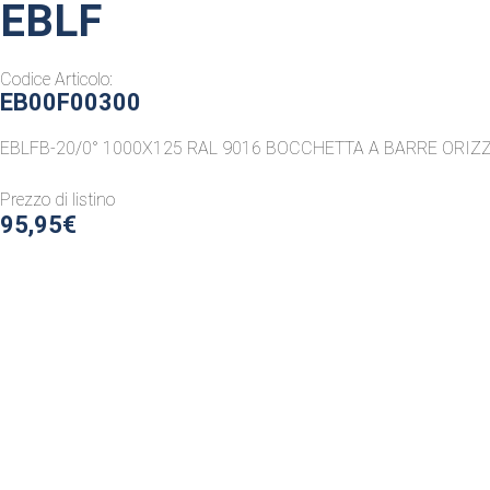
EBLF
Codice Articolo:
EB00F00300
EBLFB-20/0° 1000X125 RAL 9016 BOCCHETTA A BARRE ORIZZ
Prezzo di listino
95,95€