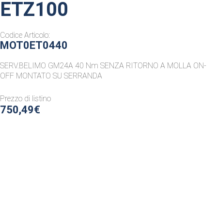
ETZ100
Codice Articolo:
MOT0ET0440
SERV.BELIMO GM24A 40 Nm SENZA RITORNO A MOLLA ON-
OFF MONTATO SU SERRANDA
Prezzo di listino
750,49€