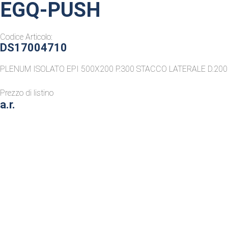
EGQ-PUSH
Codice Articolo:
DS17004710
PLENUM ISOLATO EPI 500X200 P.300 STACCO LATERALE D.200
Prezzo di listino
a.r.