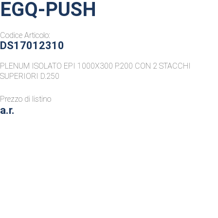
EGQ-PUSH
Codice Articolo:
DS17012310
PLENUM ISOLATO EPI 1000X300 P.200 CON 2 STACCHI
SUPERIORI D.250
Prezzo di listino
a.r.