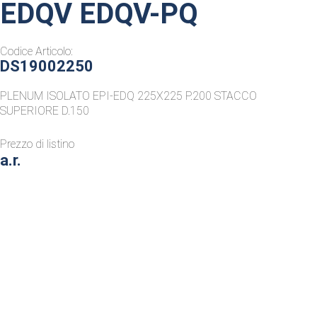
EDQV EDQV-PQ
Codice Articolo:
DS19002250
PLENUM ISOLATO EPI-EDQ 225X225 P.200 STACCO
SUPERIORE D.150
Prezzo di listino
a.r.